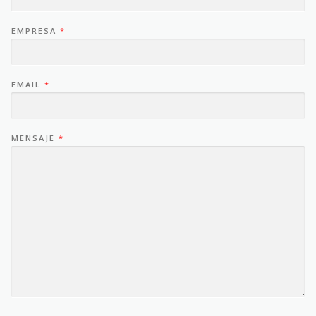
EMPRESA
*
EMAIL
*
MENSAJE
*